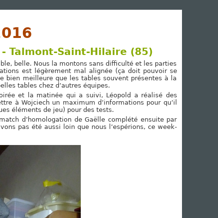
2016
- Talmont-Saint-Hilaire (85)
le, belle. Nous la montons sans difficulté et les parties
ations est légèrement mal alignée (ça doit pouvoir se
ce bien meilleure que les tables souvent présentes à la
elles tables chez d’autres équipes.
oirée et la matinée qui a suivi, Léopold a réalisé des
ettre à Wojciech un maximum d’informations pour qu’il
ues éléments de jeu) pour des tests.
e match d’homologation de Gaëlle complété ensuite par
vons pas été aussi loin que nous l’espérions, ce week-