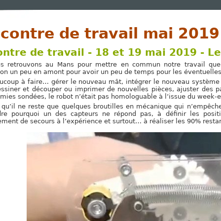
contre de travail mai 2019
ntre de travail - 18 et 19 mai 2019 - L
s retrouvons au Mans pour mettre en commun notre travail quelq
tion un peu en amont pour avoir un peu de temps pour les éventuelles
aucoup à faire… gérer le nouveau mât, intégrer le nouveau système
essiner et découper ou imprimer de nouvelles pièces, ajuster des p
mies sondées, le robot n’était pas homologuable à l’issue du week-e
 qu’il ne reste que quelques broutilles en mécanique qui n’empêche
re pourquoi un des capteurs ne répond pas, à définir les positio
ment de secours à l’expérience et surtout… à réaliser les 90% restant