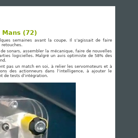
e Mans (72)
ues semaines avant la coupe. Il s’agissait de faire
 retouches.
 de sonars, assembler la mécanique, faire de nouvelles
arties logicielles. Malgré un avis optimiste de 58% des
nd.
nt pas un match en soi, à relier les servomoteurs et à
ns des actionneurs dans l’intelligence, à ajouter le
 de tests d’intégration.