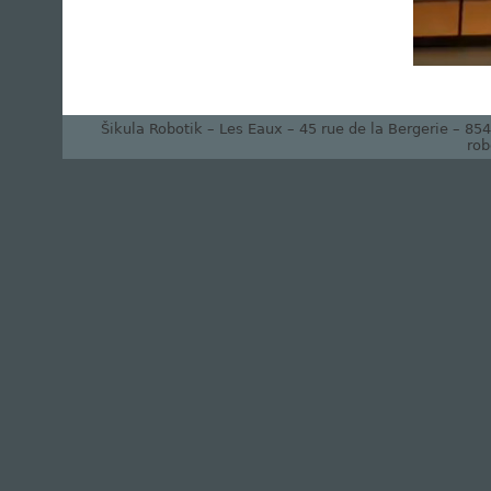
Šikula Robotik – Les Eaux – 45 rue de la Bergerie – 8
rob