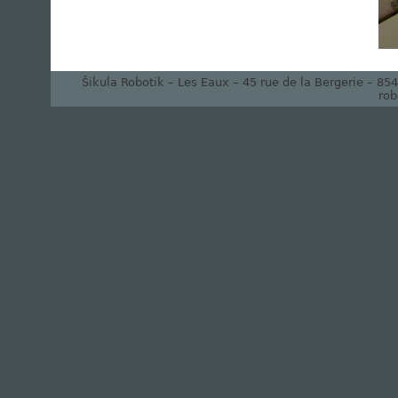
Šikula Robotik – Les Eaux – 45 rue de la Bergerie – 8
rob