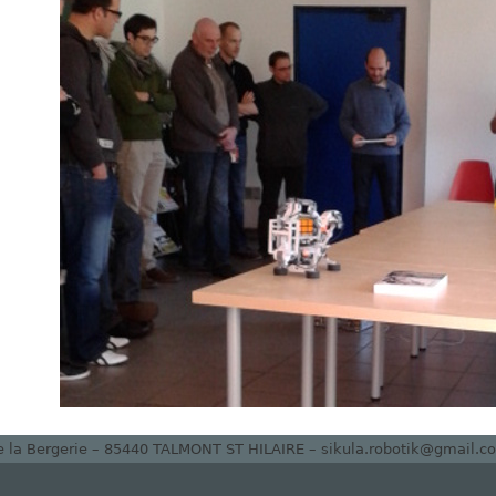
de la Bergerie – 85440 TALMONT ST HILAIRE – sikula.robotik@gmail.com