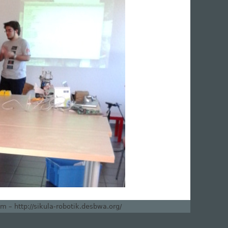
 – http://sikula-robotik.desbwa.org/