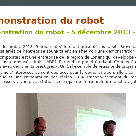
onstration du robot
stration du robot - 5 décembre 2013 -
5 décembre 2013, Germain et Valère ont présenté les robots Browni
 salariés de l'entreprise souhaitaient en effet voir une démonstratio
Composites est une entreprise de la région de Lorient qui développ
 bras robotisés (Kuka, ABB). Partis d’un projet étudiant, Coriolis
 avec des clients prestigieux. Un bel exemple de réussite de projet a
aine d'intéressés se sont déplacés pour la démonstration. Elle a c
ique et une présentation des règles 2014. L'asservissement du ro
 asservi. Une présentation technique de l'ensemble du robot a égal