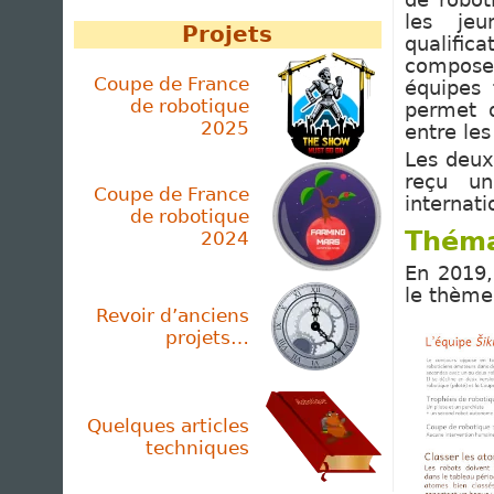
de robot
les jeu
Projets
qualific
composen
Coupe de France
équipes 
de robotique
permet d
2025
entre les
Les deux
reçu un
Coupe de France
internati
de robotique
Théma
2024
En 2019,
le thème
Revoir d’anciens
projets…
Quelques articles
techniques