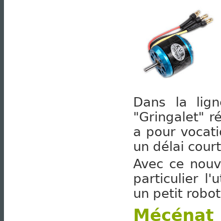
Dans la lign
"Gringalet" r
a pour vocati
un délai cour
Avec ce nouv
particulier l
un petit robot
Mécénat