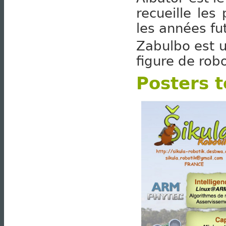
recueille les
les années fu
Zabulbo est un
figure de rob
Posters 