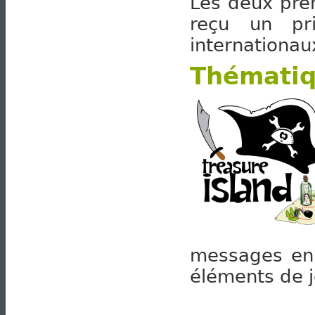
Les deux pre
reçu un pri
internationau
Thémati
messages en 
éléments de j