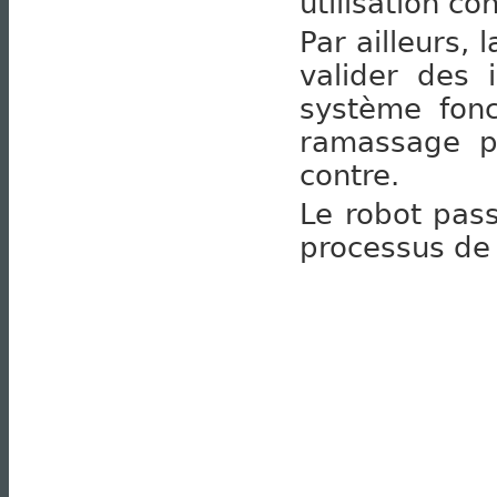
utilisation con
Par ailleurs, 
valider des 
système fonc
ramassage pa
contre.
Le robot pass
processus de 