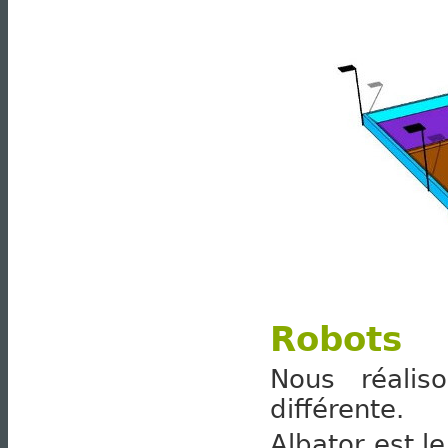
Robots
Nous réalis
différente.
Albator est le