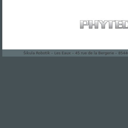
Šikula Robotik – Les Eaux – 45 rue de la Bergerie – 854