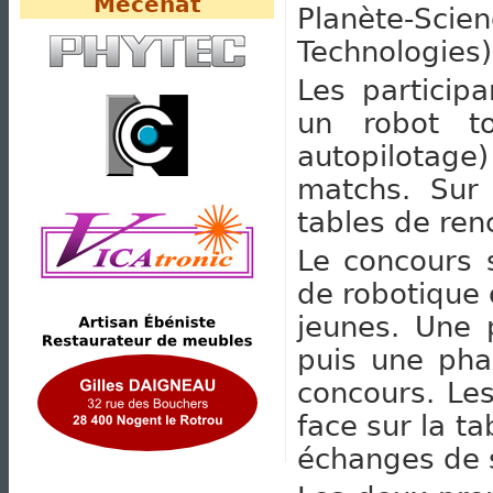
Mécénat
Planète-Scien
Technologies)
Les participa
un robot to
autopilotage)
matchs. Sur 
tables de ren
Le concours 
de robotique 
jeunes. Une 
puis une pha
concours. Le
face sur la t
échanges de sa